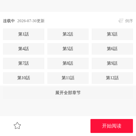
连载中
2026-07-30更新
倒序
第1話
第2話
第3話
第4話
第5話
第6話
第7話
第8話
第9話
第10話
第11話
第12話
第13話
第14話
第15話
展开全部章节
第16話
第17話
第18話
第19話
第20話
第21話
开始阅读