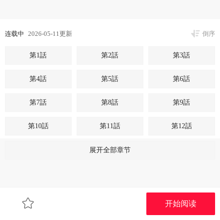
连载中
2026-05-11更新
倒序
第1話
第2話
第3話
第4話
第5話
第6話
第7話
第8話
第9話
第10話
第11話
第12話
第13話
第14話
第15話
展开全部章节
第16話
第17話
第18話
第19話
第20話
开始阅读